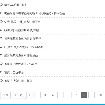
新宝GG注册-地址
喝茶对身体有哪些好处呢？ - 问答频道 - 博禾医生
优贝-优贝注册_官方注册平台
{凤凰}专用的{注册登录}方案
每天喝茶对身体的好处有哪些
{公爵平台}行业标准：权威解读
经常喝茶对身体有哪些好处
首页%『恩佐注册』%首页
首页，益达平台
首页『博鱼注册』首页
首页
上一页
1
2
3
4
5
6
7
8
9
10
共
251
页
2504
条