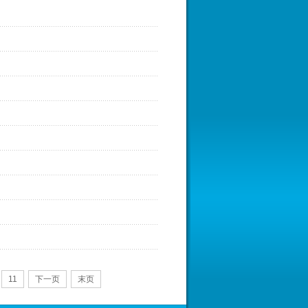
11
下一页
末页