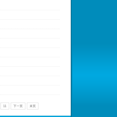
11
下一页
末页