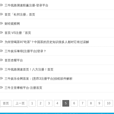
三牛线路测速联赢注册-登录平台
首页「杜邦注册」首页
财经观察网
首页-VS注册「首页
为何管喝茶叫“吃茶”？中国茶的历史知识很多人都对它有过误解
三牛娱乐琳琅{注册平台}登录？
首页杏耀平台
三牛线路测速首页！八方注册！首页
三牛娱乐全网首发：{意昂3注册平台}挂机软件解析
三牛主管摩根平台-注册首页
首页
上一页
1
2
3
4
5
6
7
8
9
10
共
253
页
2524
条