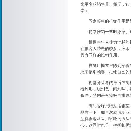
来更多的销售量、相反，它
素：
固定菜单的推销作用是毋
特别推销一些时令菜、每
根据中年人体力消耗的特
往被客人带走的较多，应印
具有同样的推销作用。
在餐厅橱窗里陈列菜肴的
此来吸引顾客，推销自己的
将部分菜肴的最后烹制在餐
看到形，观到色，闻到味，
条件，特别是有较好的排风
有时餐厅想特别推销某一
品尝一下，如喜欢就请现点
型宴会也常采用试吃的方法
心，这同时也是一种折扣优