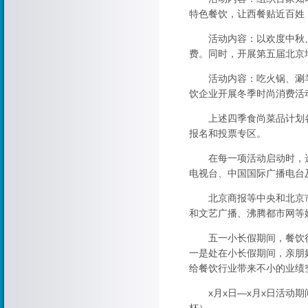
特色餐饮，让西餐贴近百姓
活动内容：以欢度中秋、
费。同时，开展第五届北京
活动内容：吃火锅、涮羊
饮企业开展冬季时尚消费活
上述四季食尚菜品计划各发
报名和投票专区。
在每一项活动启动时，选
电视台、中国国际广播电台
北京商报等中央和北京市
和文艺广播、沸腾都市网等
五一小长假期间，餐饮行
一是处在小长假期间，亲朋
给餐饮行业带来不小的业绩
x月x日—x月x日活动期