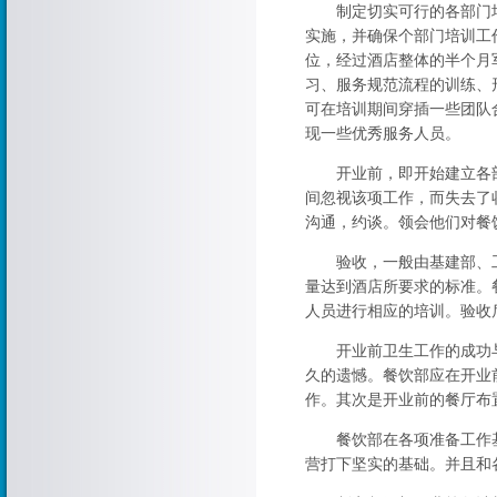
制定切实可行的各部门培
实施，并确保个部门培训工
位，经过酒店整体的半个月
习、服务规范流程的训练、
可在培训期间穿插一些团队
现一些优秀服务人员。
开业前，即开始建立各部
间忽视该项工作，而失去了
沟通，约谈。领会他们对餐
验收，一般由基建部、工
量达到酒店所要求的标准。
人员进行相应的培训。验收
开业前卫生工作的成功与
久的遗憾。餐饮部应在开业
作。其次是开业前的餐厅布
餐饮部在各项准备工作基
营打下坚实的基础。并且和