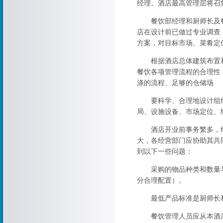
经理。酒店最高管理层将召
餐饮部经理和厨师长及餐
店在设计前已做过专业调查
方案，对目标市场、菜肴定
根据酒店总体建筑布置和
餐饮各项管理流程的合理性
涤的流程、足够的仓储场
要科学、合理地设计组织
局、设施设备、市场定位、
酒店开业前事务繁多，经
大，各经营部门应协助其共
到以下一些问题：
采购的物品种类和数量与
分合理配置）。
最低产品标准是厨师长和
餐饮管理人员应从本酒店