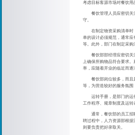
考虑目标客源市场对餐饮用
餐饮管理人员应密切关注
守。
在制定物资采购清单时，
单的设计必须规范，通常应
等。此外，部门在制定采购
餐饮部部经理应密切关注
上确保所购物品符合要求。
率，应随着开业的临近而逐
餐饮部岗位较多，而且风
等，为营造较好的服务氛围
运转手册，是部门的运作
工作程序、规章制度及运转
通常，餐饮部的员工招聘
聘过程中，人力资源部根据
则要负责把好录取关。