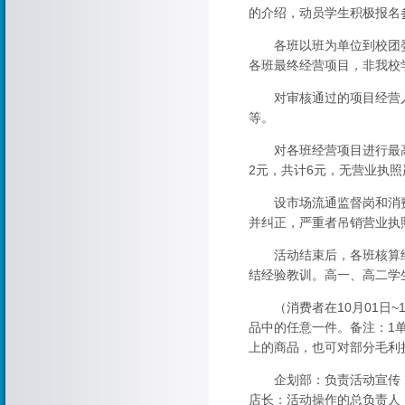
的介绍，动员学生积极报名参
各班以班为单位到校团委
各班最终经营项目，非我校
对审核通过的项目经营人
等。
对各班经营项目进行最高限
2元，共计6元，无营业执
设市场流通监督岗和消费
并纠正，严重者吊销营业执
活动结束后，各班核算经
结经验教训。高一、高二学
（消费者在10月01日~1
品中的任意一件。备注：1
上的商品，也可对部分毛利
企划部：负责活动宣传，
店长：活动操作的总负责人