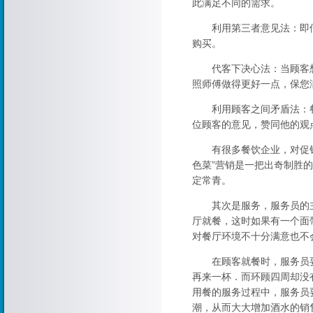
此满足不同的需求。
利用第三者意见法：即借
购买。
代客下决心法：当顾客想
照师傅做得更好一点，保您
利用顾客之间矛盾法：餐
位顾客的意见，赞同他的观
有很多餐饮企业，对促销时
色菜”营销是一把出奇制胜
定常青。
其次是服务，服务员的主
厅就餐，这时如果有一个面
对餐厅环境不十分满意也不
在顾客就餐时，服务员要
再来一杯．而环顾四周却没
用餐的服务过程中，服务员
潮，从而大大增加酒水的销