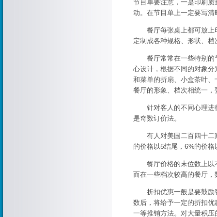
节目单要注意，一是印刷质
动。在节目单上一定要写清
餐厅每张桌上都可放上印
定制成各种规格、形状、档
餐厅常常在一些特别的节
心设计，根据不同的对象分
和菜单的折扇、小盒茶叶、
餐厅的形象、档次相统一，
针对客人的不同心理进行
是奇数订价法。
有人对美国二百四十二家餐
的价格以5结尾，6%的价格
餐厅价格的末位数上以不出
而在一些档次较高的餐厅，
折扣优惠一般是要鼓励客
数后，将给予一定的折扣优
一等推销方法。对大量积压