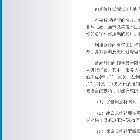
如果餐厅经理也采用此法
不要轻视经理的名片。经
非常礼貌，面带微笑但不过
你的名字和你所属的餐厅。
利用厨师的名气来进行宣
肴，并对原料及烹制过程做
鼓励登门的顾客最大限度
人进行消费。其中，服务人
酒来佐餐吗？”，而另一些
片”。可见，服务人员的推
握语言的技巧，用建议式的
（1）尽量用选择问句，而不
（2）建议式推销要多用描
尼亚桃子做的冰淇淋”来得
（3）建议式推销要掌握