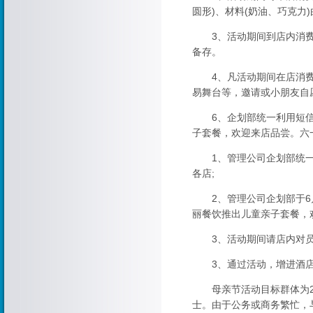
圆形)、材料(奶油、巧克力)
3、活动期间到店内消费的
备存。
4、凡活动期间在店消费的
易舞台等，邀请或小朋友自
6、企划部统一利用短信平
子套餐，欢迎来店品尝。六
1、管理公司企划部统一为
各店;
2、管理公司企划部于6月
丽餐饮推出儿童亲子套餐，
3、活动期间请店内对员工
3、通过活动，增进酒店
母亲节活动目标群体为25
士。由于公务或商务繁忙，