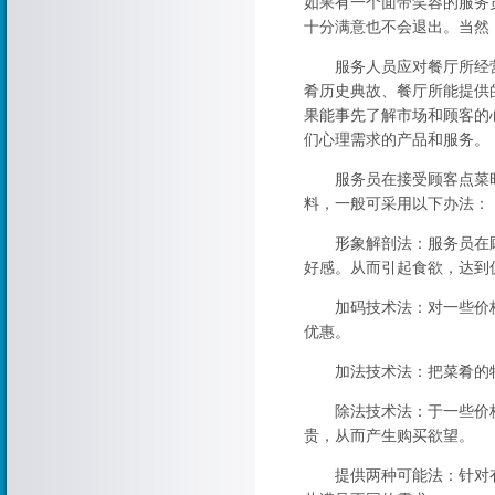
如果有一个面带笑容的服务
十分满意也不会退出。当然
服务人员应对餐厅所经营
肴历史典故、餐厅所能提供
果能事先了解市场和顾客的
们心理需求的产品和服务。
服务员在接受顾客点菜时
料，一般可采用以下办法：
形象解剖法：服务员在顾
好感。从而引起食欲，达到
加码技术法：对一些价格
优惠。
加法技术法：把菜肴的特
除法技术法：于一些价格
贵，从而产生购买欲望。
提供两种可能法：针对有