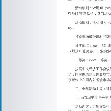
活动细则：xx期间（xx
打品牌的`超低价，参与活
活动细则：活动期间（5月
此，
打造市场最强建材品牌阵容
抽奖地点：xxxx 活动细
（封顶10张奖券），多购
一等奖：xxxx 二等奖：xx
按照中央经济工作会议和
场，同时围绕建设世界城市
京餐饮业在国内外餐饮市场
二、全年活动主题：建设
1、xx京城美食年全年活
活动内容：组织在新中国