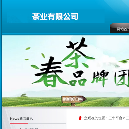
网站首
联系方
您现在的位置：
三牛平台
>