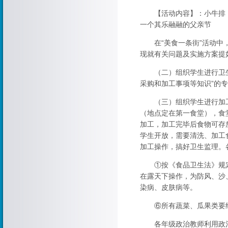
【活动内容】：小牛排，
一个其乐融融的父亲节
在“美食一条街”活动中，
现就有关问题及实施方案提
（二）组织学生进行卫生知
采购和加工事项等知识”的
（三）组织学生进行加工，
（地点定在第一食堂），食
加工，加工完毕后食物可存放
学生开放，需要清洗、加工
加工操作，搞好卫生监理。
①按《食品卫生法》规定，
在露天下操作，为防风、沙
染病、皮肤病等。
⑥所有蔬菜、瓜果类要经过
各年级政治教师利用政治