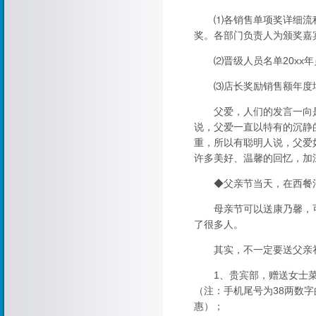
⑴各销售单项奖详细流程
奖。各部门负责人为颁奖嘉
⑵晋级人员名单20xx年
⑶店长奖励销售额年度增
父爱，人们的发言一向是
说，父爱一直以特有的沉静
重，所以有聪明人说，父爱
许多美好、温馨的回忆，加
◆父亲节当天，在西餐消费
母亲节可以送康乃馨，可
了很多人。
其实，不一定要送父亲礼物
1、贵宾部，赠送女士菜
（注：手机尾号为38两数
惠）；