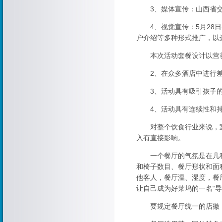
3、媒体宣传：山西省交
4、视觉宣传：5月28日
户介绍等多种形式推广，以
本次活动套餐设计以营养为
2、在众多酒店中进行差
3、活动具有吸引孩子的
4、活动具有连续性和持
对整个饮食行业来说，室
入有直接影响。
一个餐厅的气氛是在几种
和椅子数目、餐厅形状和面
他客人，餐厅温、湿度，餐
让自己成为好莱坞的一名“
要规定餐厅统一的店徽，