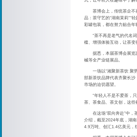
式，让年轻人在趣味中了解
茶博会上，传统茶企不再局
品：茶守艺的“湖南茉莉”“
彩罐包装，都在努力贴合年
“茶不再是老气的代名词。
槛、增强体验互动，让茶变
据悉，本届茶博会展览面积
械等全产业链展品。
一场以“湘聚新茶饮 聚势
部新茶饮品牌代表齐聚长沙
市场的迫切愿望。
“年轻人不是不爱茶，只是
茶、茶食品、茶文创，这些
在这场“双向奔赴”中，茶
介绍，截至2024年底，湖南
4.9万吨、创汇1.4亿美