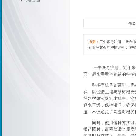
公司新闻
作者：
摘要：
三牛账号注册 ，近年
看看乌龙茶的种植过程： 种
三牛账号注册
，近年来
面一起来看看乌龙茶的种植
种植有机乌龙茶时，需要
实，以促进土壤与茶树根充
的水很难渗透到小排中。浇
避免干燥，保持湿润，确保
度，不仅避免了高温对根的
同时，使用这种方法可以
播苗圃时，请覆盖适当厚度