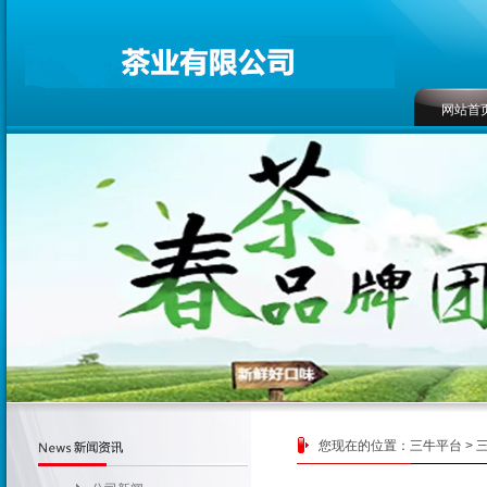
网站首
联系方
您现在的位置：
三牛平台
>