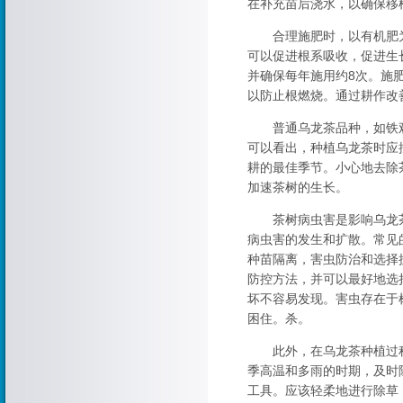
在补充苗后浇水，以确保移
合理施肥时，以有机肥为
可以促进根系吸收，促进生
并确保每年施用约8次。施肥
以防止根燃烧。通过耕作改
普通乌龙茶品种，如铁观
可以看出，种植乌龙茶时应
耕的最佳季节。小心地去除
加速茶树的生长。
茶树病虫害是影响乌龙茶
病虫害的发生和扩散。常见
种苗隔离，害虫防治和选择
防控方法，并可以最好地选
坏不容易发现。害虫存在于
困住。杀。
此外，在乌龙茶种植过程
季高温和多雨的时期，及时
工具。应该轻柔地进行除草